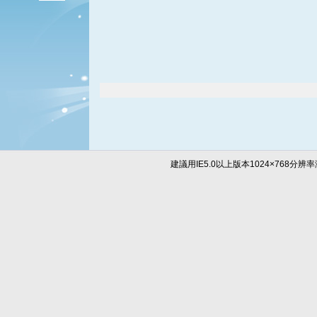
建議用IE5.0以上版本1024×768分辨