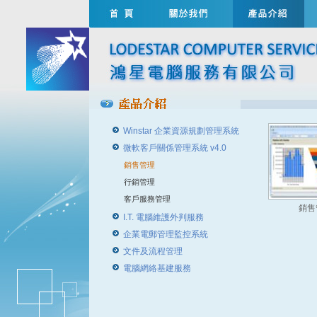
Winstar 企業資源規劃管理系統
微軟客戶關係管理系統 v4.0
銷售管理
行銷管理
客戶服務管理
銷售
I.T. 電腦維護外判服務
企業電郵管理監控系統
文件及流程管理
電腦網絡基建服務