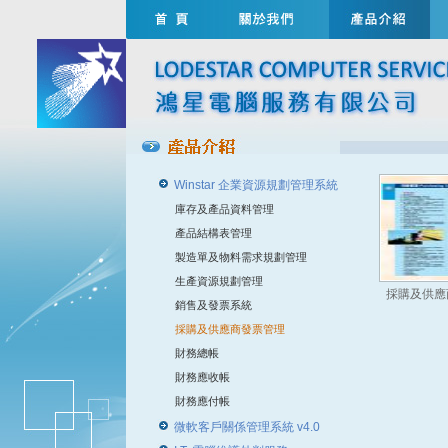
Winstar 企業資源規劃管理系統
庫存及產品資料管理
產品結構表管理
製造單及物料需求規劃管理
生產資源規劃管理
採購及供應
銷售及發票系統
採購及供應商發票管理
財務總帳
財務應收帳
財務應付帳
微軟客戶關係管理系統 v4.0